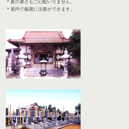
＊夏の暑さもご心配いりません。
＊屋内で厳粛に法要ができます。