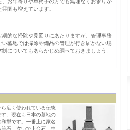
た、お年寄りや車椅子の方でも無理なくお参りが
た霊園も増えています。
定期的な掃除や見回りにあたりますが、管理事務
ない墓地では掃除や備品の管理が行き届かない場
体制についてもあらかじめ調べておきましょう。
から広く使われている伝統
です。現在も日本の墓地の
の和型です。一番上に家名
る竿石、次いで上台石、中