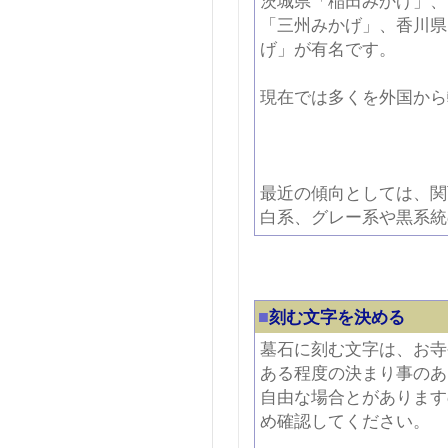
茨城県「稲田みかげ」、
「三州みかげ」、香川県
げ」が有名です。
現在では多くを外国から
最近の傾向としては、関
白系、グレー系や黒系統
■
刻む文字を決める
墓石に刻む文字は、お寺
ある程度の決まり事のあ
自由な場合とがあります
め確認してください。