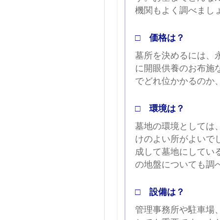
機関もよく調べまし
□ 価格は？
墓所を決めるには、
に開眼供養のお布施
でどれ位かかるのか
□ 環境は？
墓地の環境としては
けのよい所がよいで
成して墓地にしてい
の地盤についても調
□ 設備は？
管理事務所や駐車場