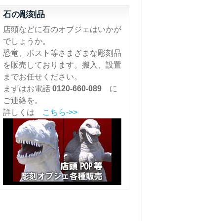
石の彫刻品
店頭などに石のオブジェはいかが
でしょうか。
恐竜、ポスト等さまざまな彫刻品
を販売しております。搬入、設置
までお任せください。
まずはお電話
0120-660-089
に
ご連絡を。
詳しくは
こちら->>