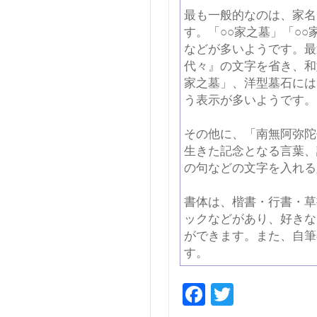
最も一般的なのは、家名
す。「○○家之墓」「○○
などが多いようです。最
代々』の文字を省き、和
家之墓」、洋型墓石には
う表示が多いようです。
その他に、「南無阿弥陀
生きた記念となる言葉、
の句などの文字を入れる
書体は、楷書・行書・草
ックなどがあり、好きな
ができます。また、自筆
す。
Facebook
Twitter