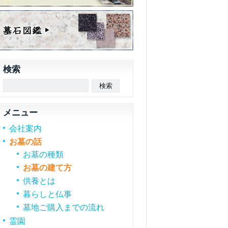
検索
メニュー
会社案内
お墓の話
お墓の種類
お墓の建て方
供養とは
暮らしと仏事
墓地ご購入までの流れ
霊園