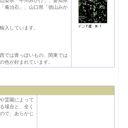
山梨県「甲州みかげ」、愛知県
「庵治石」、山口県「徳山みか
輸入しています。
西では青っぽいもの、関東では
の色が好まれています。
や霊園によって
る場合と、全く
ので、あらかじ