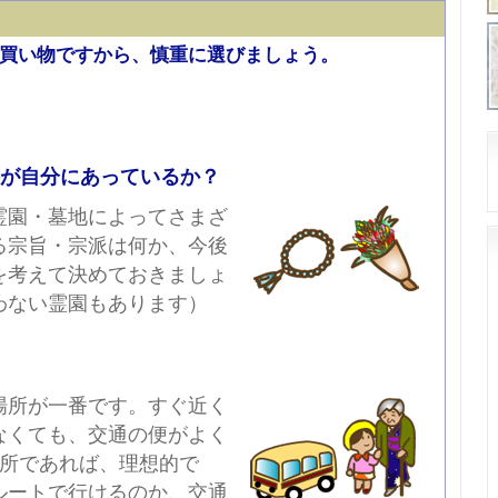
買い物ですから、慎重に選びましょう。
件が自分にあっているか？
霊園・墓地によってさまざ
る宗旨・宗派は何か、今後
を考えて決めておきましょ
わない霊園もあります）
場所が一番です。すぐ近く
なくても、交通の便がよく
場所であれば、理想的で
ルートで行けるのか、交通