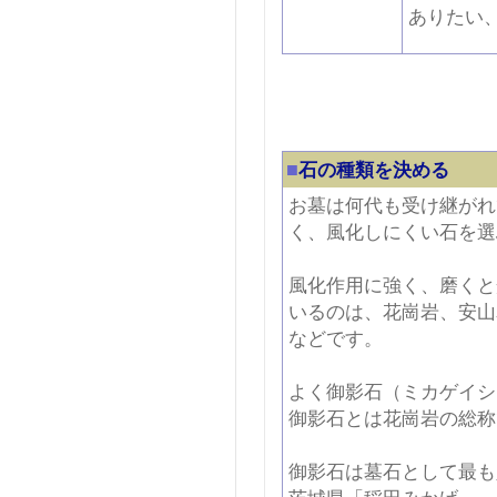
ありたい
■
石の種類を決める
お墓は何代も受け継がれ
く、風化しにくい石を選
風化作用に強く、磨くと
いるのは、花崗岩、安山
などです。
よく御影石（ミカゲイシ
御影石とは花崗岩の総称
御影石は墓石として最も