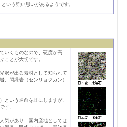
、という強い思いがあるようです。
ていくものなので、硬度が高
ぶことが大切です。
光沢が出る素材として知られて
岩、閃緑岩（センリョクガン）
）という名前を耳にしますが、
です。
人気があり、国内産地としては