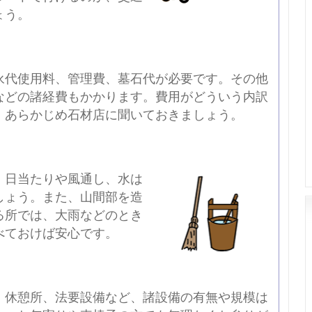
ょう。
永代使用料、管理費、墓石代が必要です。その他
などの諸経費もかかります。費用がどういう内訳
、あらかじめ石材店に聞いておきましょう。
、日当たりや風通し、水は
しょう。また、山間部を造
る所では、大雨などのとき
べておけば安心です。
、休憩所、法要設備など、諸設備の有無や規模は