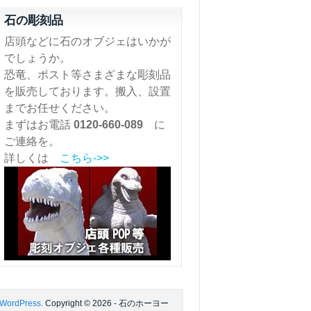
石の彫刻品
店頭などに石のオブジェはいかが
でしょうか。
恐竜、ポスト等さまざまな彫刻品
を販売しております。搬入、設置
までお任せください。
まずはお電話
0120-660-089
に
ご連絡を。
詳しくは
こちら->>
 WordPress.
Copyright © 2026 - 石のホーヨー