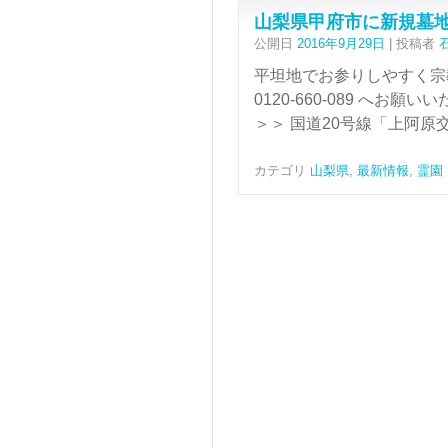
山梨県甲府市に新規墓
公開日
2016年9月29日
|
投稿者
平坦地でお参りしやすく宗教
0120-660-089 へ
＞＞ 国道20号線「上阿原
カテゴリ
山梨県
,
最新情報
,
霊園