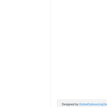
Designed by
GlobalOutsourcingSe