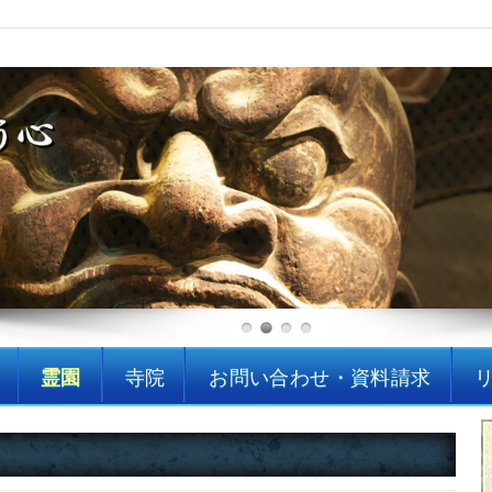
ーヨー
 墓石 石材販売
霊園
寺院
お問い合わせ・資料請求