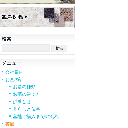
検索
メニュー
会社案内
お墓の話
お墓の種類
お墓の建て方
供養とは
暮らしと仏事
墓地ご購入までの流れ
霊園