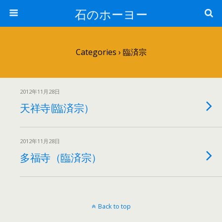
石のホーヨー
Categories ›
臨済宗
2012年11月28日
天祥寺(臨済宗）
2012年11月28日
多福寺（臨済宗）
Back to top